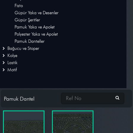
Fisto
Bağucu ve Stoper
Güpür Yaka ve Desenler
Güpür Şeritler
Kolye
Pamuk Yaka ve Apolet
Lastik
Polyester Yaka ve Apolet
Pamuk Danteller
Motif
Bağucu ve Stoper
Kolye
Lastik
Motif
Pamuk Dantel