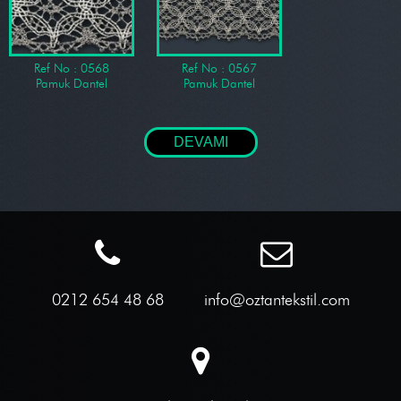
Ref No : 0568
Ref No : 0567
Pamuk Dantel
Pamuk Dantel
DEVAMI
0212 654 48 68
info@oztantekstil.com