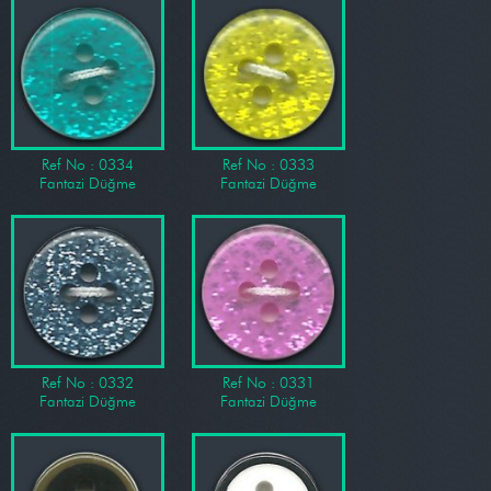
Ref No : 0334
Ref No : 0333
Fantazi Düğme
Fantazi Düğme
Ref No : 0332
Ref No : 0331
Fantazi Düğme
Fantazi Düğme