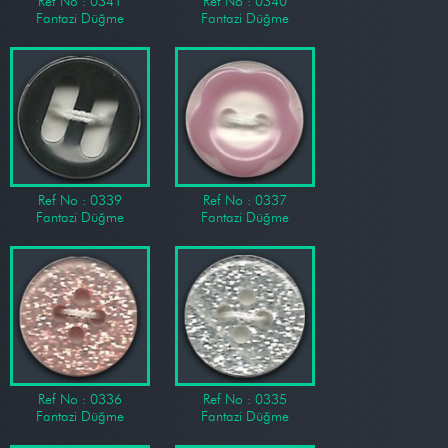
Ref No : 0341
Ref No : 0340
Fantazi Düğme
Fantazi Düğme
Ref No : 0339
Ref No : 0337
Fantazi Düğme
Fantazi Düğme
Ref No : 0336
Ref No : 0335
Fantazi Düğme
Fantazi Düğme