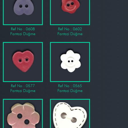
Ref No : 0608
Ref No : 0602
Fantazi Düğme
Fantazi Düğme
Ref No : 0577
Ref No : 0565
Fantazi Düğme
Fantazi Düğme