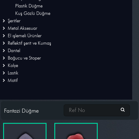
Plastik Düğme
Bağucu ve Stoper
Kuş Gözlü Düğme
Şeritler
Kolye
Metal Aksesuar
Lastik
El ışlemeli Ürünler
Reflektif şerit ve Kumaş
Motif
Dantel
Bağucu ve Stoper
Kolye
Lastik
Motif
Fantazi Düğme