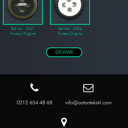
Ref No : 0327
Ref No : 0326
Fantazi Düğme
Fantazi Düğme
DEVAMI
0212 654 48 68
info@oztantekstil.com