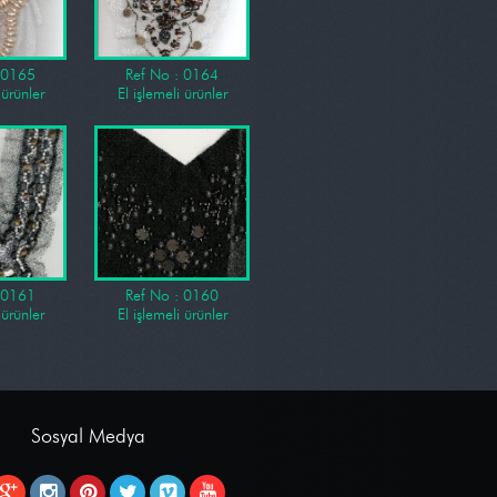
 0165
Ref No : 0164
 ürünler
El işlemeli ürünler
 0161
Ref No : 0160
 ürünler
El işlemeli ürünler
Sosyal Medya