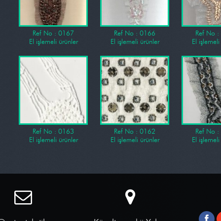
Ref No : 0167
Ref No : 0166
Ref No :
El işlemeli ürünler
El işlemeli ürünler
El işlemeli
Ref No : 0163
Ref No : 0162
Ref No :
El işlemeli ürünler
El işlemeli ürünler
El işlemeli