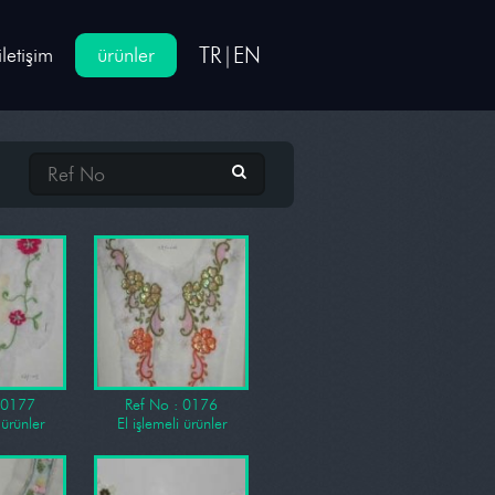
TR
|
EN
iletişim
ürünler
 0177
Ref No : 0176
 ürünler
El işlemeli ürünler