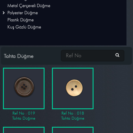
Metal Çerçeveli Düğme
Bağucu ve Stoper
Polyester Düğme
Plastik Düğme
Kolye
Kuş Gözlü Düğme
Lastik
Motif
Tahta Düğme
Ref No : 019
Ref No : 018
Tahta Düğme
Tahta Düğme