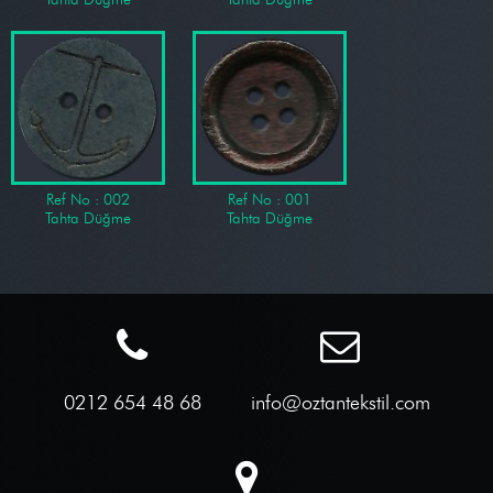
Ref No : 002
Ref No : 001
Tahta Düğme
Tahta Düğme
0212 654 48 68
info@oztantekstil.com